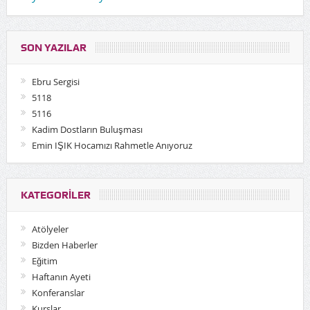
SON YAZILAR
Ebru Sergisi
5118
5116
Kadim Dostların Buluşması
Emin IŞIK Hocamızı Rahmetle Anıyoruz
KATEGORILER
Atölyeler
Bizden Haberler
Eğitim
Haftanın Ayeti
Konferanslar
Kurslar