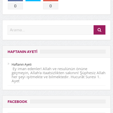
0
0
HAFTANIN AYETI
Haftanın Ayeti
Ey iman edenler! Allah ve resulünün önüne
geçmeyin, Allah’a itaatsizlikten sakının! Şüphesiz Allah
her şeyi işitmekte ve bilmektedir. Hucurât Suresi 1.
Ayet
FACEBOOK