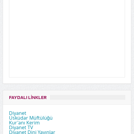
FAYDALI LINKLER
Diyanet
Üsküdar Müftülüğü
Kur'anı Kerim
Diyanet TV
Diyanet Dini Yayınlar